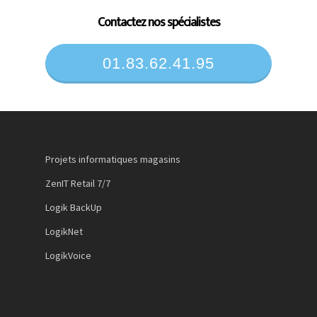
Contactez nos spécialistes
01.83.62.41.95
Projets informatiques magasins
ZenIT Retail 7/7
Logik BackUp
LogikNet
LogikVoice