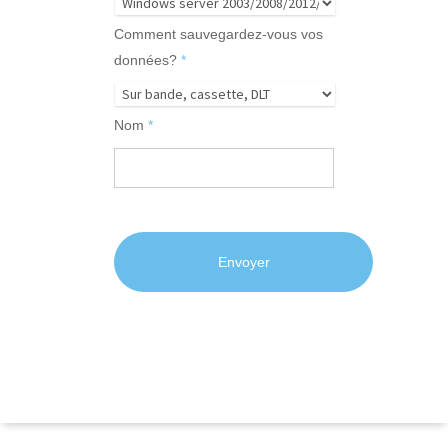
Comment sauvegardez-vous vos
données?
*
Nom
*
Nom