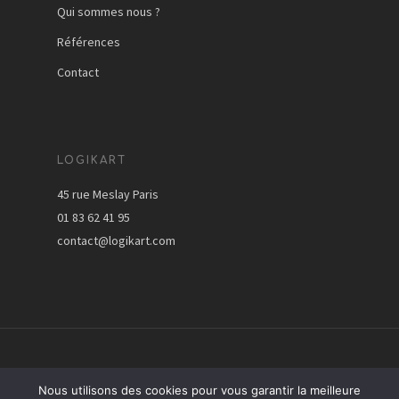
Qui sommes nous ?
Références
Contact
LOGIKART
45 rue Meslay Paris
01 83 62 41 95
contact@logikart.com
© 2026 Logikart. - Created by © Sandy Ghs -
Nous utilisons des cookies pour vous garantir la meilleure