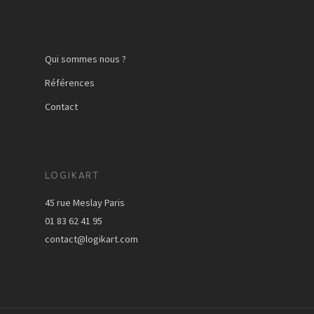
Qui sommes nous ?
Références
Contact
LOGIKART
45 rue Meslay Paris
01 83 62 41 95
contact@logikart.com