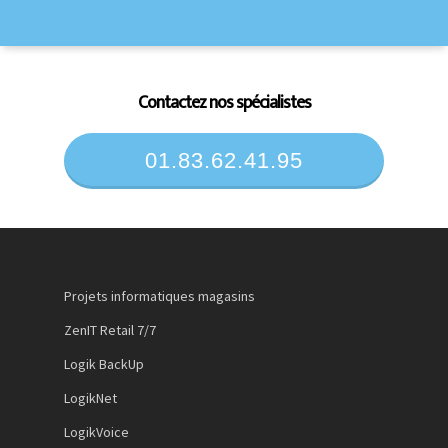
Contactez nos spécialistes
01.83.62.41.95
Projets informatiques magasins
ZenIT Retail 7/7
Logik BackUp
LogikNet
LogikVoice