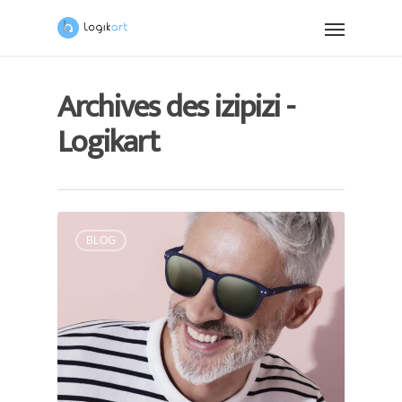
Archives des izipizi -
Logikart
BLOG