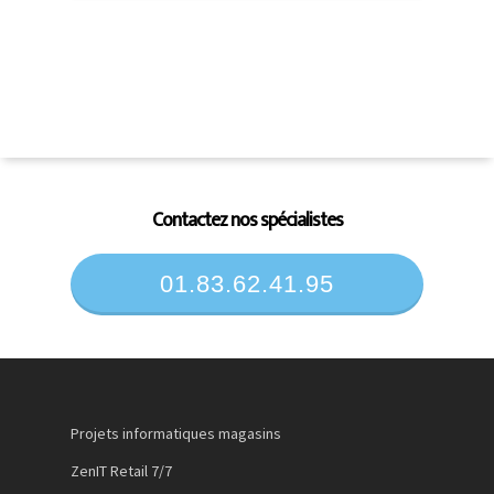
Contactez nos spécialistes
01.83.62.41.95
Projets informatiques magasins
ZenIT Retail 7/7