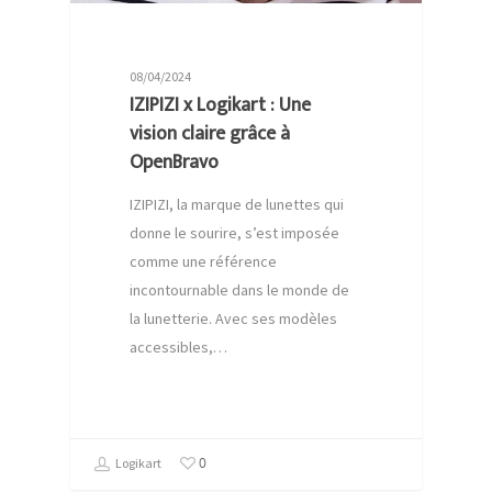
08/04/2024
IZIPIZI x Logikart : Une
vision claire grâce à
OpenBravo
IZIPIZI, la marque de lunettes qui
donne le sourire, s’est imposée
comme une référence
incontournable dans le monde de
la lunetterie. Avec ses modèles
accessibles,…
0
Logikart