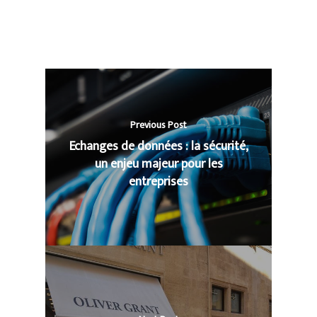
Previous Post
Echanges de données : la sécurité,
un enjeu majeur pour les
entreprises