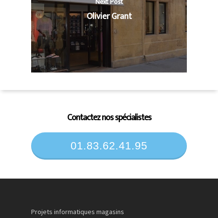
Next Post
Olivier Grant
Contactez nos spécialistes
01.83.62.41.95
Projets informatiques magasins