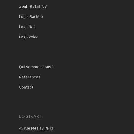
ZenIT Retail 7/7
Logik BackUp
LogikNet
LogikVoice
Qui sommes nous ?
Références
Contact
LOGIKART
45 rue Meslay Paris