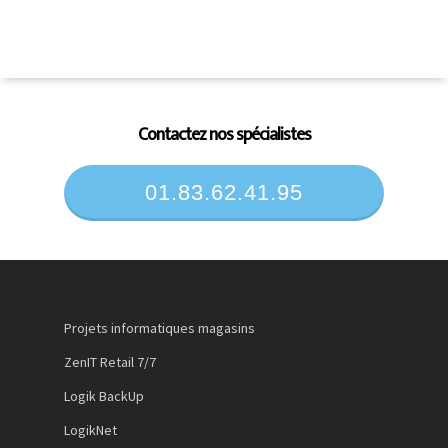
Contactez nos spécialistes
01.83.62.41.95
Projets informatiques magasins
ZenIT Retail 7/7
Logik BackUp
LogikNet