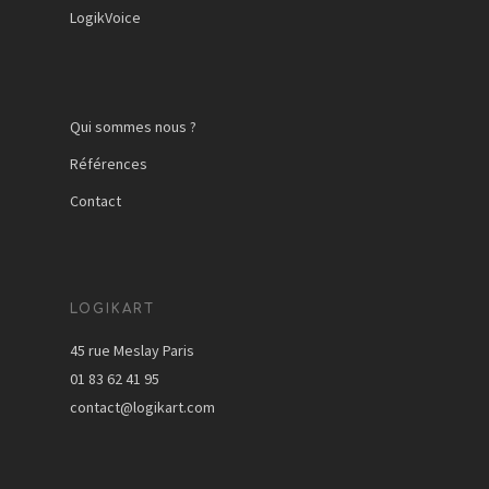
LogikVoice
Qui sommes nous ?
Références
Contact
LOGIKART
45 rue Meslay Paris
01 83 62 41 95
contact@logikart.com