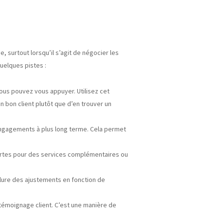
 surtout lorsqu’il s’agit de négocier les
uelques pistes :
vous pouvez vous appuyer. Utilisez cet
n bon client plutôt que d’en trouver un
 engagements à plus long terme. Cela permet
 portes pour des services complémentaires ou
nclure des ajustements en fonction de
n témoignage client. C’est une manière de