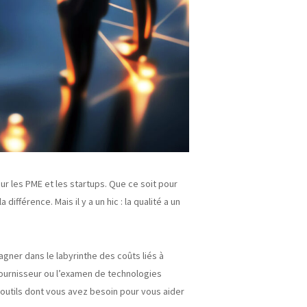
ur les PME et les startups. Que ce soit pour
fférence. Mais il y a un hic : la qualité a un
agner dans le labyrinthe des coûts liés à
 fournisseur ou l’examen de technologies
outils dont vous avez besoin pour vous aider