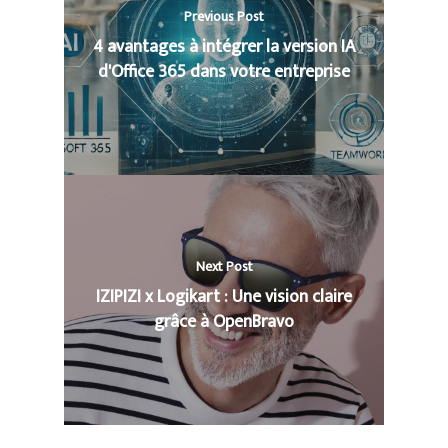
Previous Post
4 avantages à intégrer la version IA
d'Office 365 dans votre entreprise
Next Post
IZIPIZI x Logikart : Une vision claire
grâce à OpenBravo