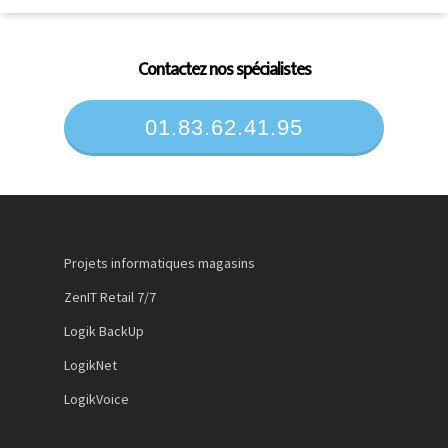
Contactez nos spécialistes
01.83.62.41.95
Projets informatiques magasins
ZenIT Retail 7/7
Logik BackUp
LogikNet
LogikVoice