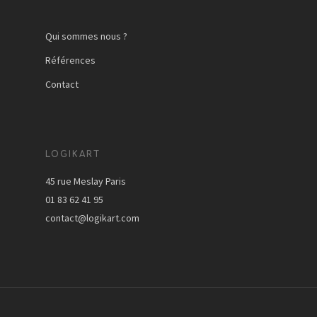
Qui sommes nous ?
Références
Contact
LOGIKART
45 rue Meslay Paris
01 83 62 41 95
contact@logikart.com