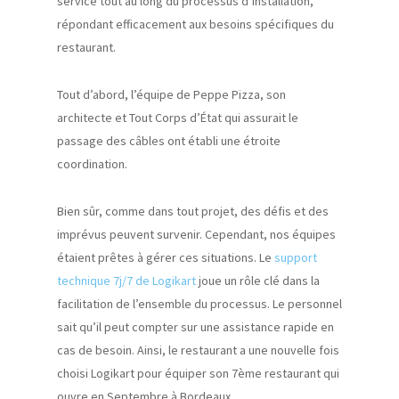
service tout au long du processus d’installation,
répondant efficacement aux besoins spécifiques du
restaurant.
Tout d’abord, l’équipe de Peppe Pizza, son
architecte et Tout Corps d’État qui assurait le
passage des câbles ont établi une étroite
coordination.
Bien sûr, comme dans tout projet, des défis et des
imprévus peuvent survenir. Cependant, nos équipes
étaient prêtes à gérer ces situations. Le
support
technique 7j/7 de Logikart
joue un rôle clé dans la
facilitation de l’ensemble du processus. Le personnel
sait qu’il peut compter sur une assistance rapide en
cas de besoin. Ainsi, le restaurant a une nouvelle fois
choisi Logikart pour équiper son 7ème restaurant qui
ouvre en Septembre à Bordeaux.