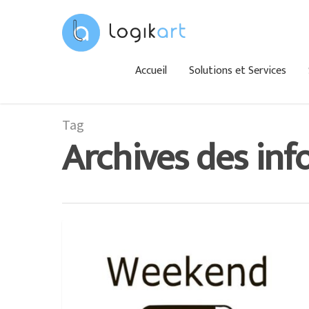
Accueil
Solutions et Services
Tag
Archives des inf
BLOG