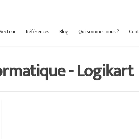
Secteur
Références
Blog
Qui sommes nous ?
Cont
ormatique - Logikart