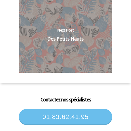
Next Post
Des Petits Hauts
Contactez nos spécialistes
01.83.62.41.95