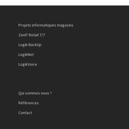
Projets informatiques magasins
ZenIT Retail 7/7
Logik BackUp
LogikNet
LogikVoice
Qui sommes nous ?
Références
Contact