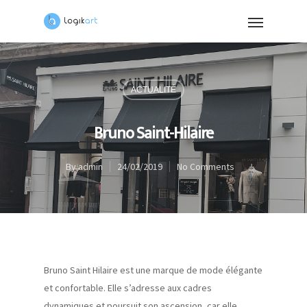
ACTUALITÉ
Bruno Saint-Hilaire
By
admin
24/02/2019
No Comments
Bruno Saint Hilaire est une marque de mode élégante
et confortable. Elle s’adresse aux cadres
dynamiques et poursuit son ascension, car elle