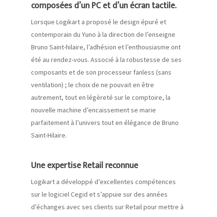
composées d’un PC et d’un écran tactile.
Lorsque
Logikart
a proposé le design épuré et
contemporain du
Yuno
à
la direction de
l’enseigne
Bruno
Saint-hilaire
, l’adhésion et l’enthousiasme ont
été au rendez-vous. Associé à la robustesse de ses
composants et de son processeur fanless (sans
ventilation) ; le choix de ne pouvait en être
autrement, tout en légère
té
sur le
comptoire
, la
nouvelle machine d’encaissement se marie
parfaitement à l’univers tout en élégance de Bruno
Saint-Hilaire.
Une expertise Retail reconnue
Logikart
a développé d’excellentes compétences
sur le logiciel Cegid et s’appuie sur des années
d’échanges avec ses clients sur
Retail
pour mettre à