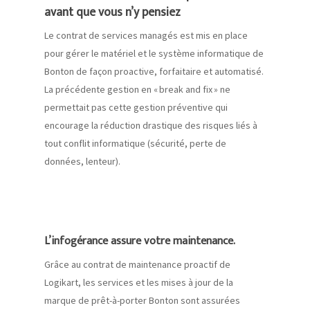
avant que vous n’y pensiez
Le contrat de services managés est mis en place
pour gérer le matériel et le système informatique de
Bonton
de façon proactive, forfaitaire et automatisé.
La précédente gestion en « break and fix » ne
permettait pas cette gestion préventive qui
encourage la réduction drastique des risques liés à
tout conflit informatique (
sécurité,
perte de
données, lenteur).
L’infogérance assure votre maintenance.
Grâce au contrat de maintenance proactif de
Logikart
, les services et les mises
à jour
de la
marque de prêt-à-porter
Bonton
sont assurées