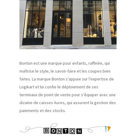
Bonton
est une marque pour enfant
s,
raffinée,
qui
maîtrise le style, le savoir-faire et les coupes bien
faites. La marque Bonton
s’appuie sur l’expertise de
Logikart
et lui confie le déploiement de ses
terminaux de point de vente pour s’équiper avec une
dizaine
de caisses
Aure
s
,
qui assurent l
a
gestion des
paiements et des stock
s
.