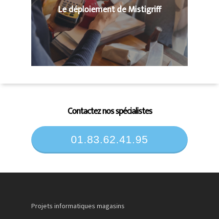
Le déploiement de Mistigriff
Contactez nos spécialistes
01.83.62.41.95
Projets informatiques magasins