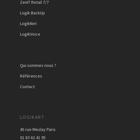
ZenIT Retail 7/7
Logik BackUp
LogikNet
LogikVoice
Qui sommes nous ?
Références
Contact
LOGIKART
45 rue Meslay Paris
01 83 62 41 95