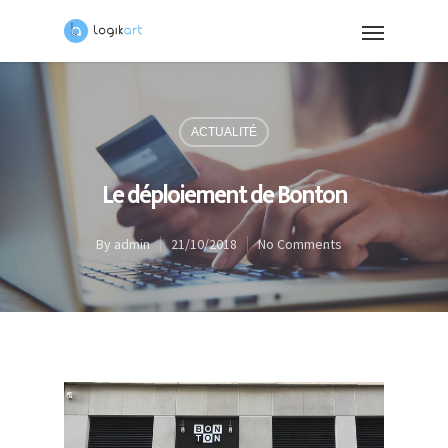
ACTUALITÉ
Le déploiement de Bonton
By
admin
21/10/2018
No Comments