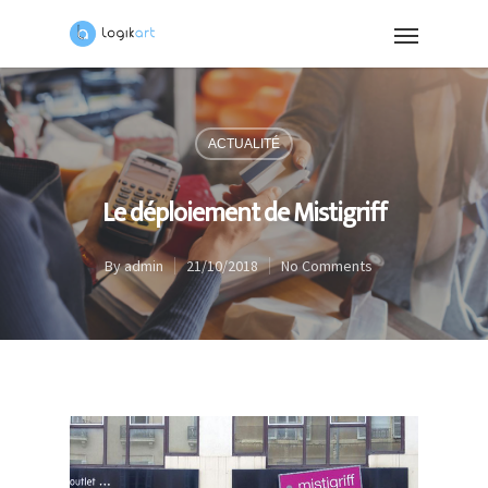
ACTUALITÉ
Le déploiement de Mistigriff
By
admin
21/10/2018
No Comments