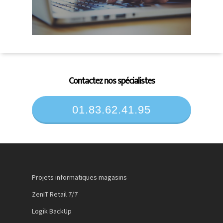
Contactez nos spécialistes
01.83.62.41.95
Projets informatiques magasins
ZenIT Retail 7/7
Logik BackUp