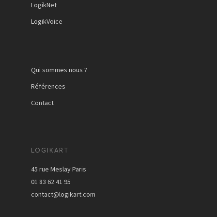
LogikNet
LogikVoice
Qui sommes nous ?
Références
Contact
LOGIKART
45 rue Meslay Paris
01 83 62 41 95
contact@logikart.com