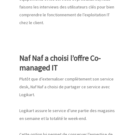
faisons les interviews des utilisateurs clés pour bien
comprendre le fonctionnement de l’exploitation IT
chez le client.
Naf
Naf
a
choisi l’offre
Co-
managed
IT
Plutôt que d’externaliser
complètement
son service
desk,
Naf
Naf
a
choisi de partager ce service avec
Logikart.
Logikart
assure le service d’une partie des magasins
en semaine et la totalité le week-end.
Cette option lui permet de
conserver l’expertise de