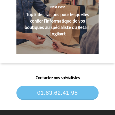
Next Post
Top 5 des raisons pour lesquelles
confier l’informatique de vos
boutiques au spécialiste du Retail :
Logikart
Contactez nos spécialistes
01.83.62.41.95