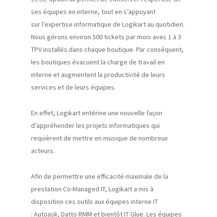
ses équipes en interne, tout en s’appuyant
sur
l’expertise informatique de
Logikart
au quotidien.
Nous gérons environ 500 tickets par mois avec 1 à 3
TPV installés dans chaque boutique. Par conséquent,
les boutiques évacuent la charge de travail en
interne et augmentent la productivité de leurs
services et de leurs équipes.
En effet,
Logikart
entérine une nouvelle façon
d’appréhender les projets informatiques qui
requièrent de mettre en musique de nombreux
acteurs.
Afin de permettre une
efficacité
maximale de la
prestation
Co-Managed
IT,
Logikart
a mis à
disposition ces outils aux équipes interne IT
:
Autoask
,
Datto
RMM et bientôt IT Glue. Les équipes