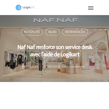
ACTUALITÉ
BLOG
RÉFÉRENCES
Naf Naf renforce son service desk
avec l’aide de Logikart
By
Logikart
27/09/2019
No Comments