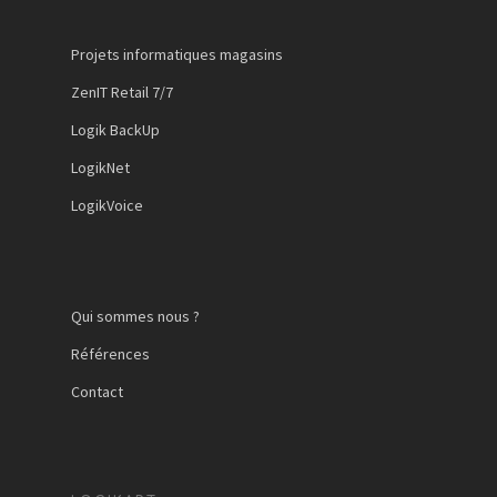
Projets informatiques magasins
ZenIT Retail 7/7
Logik BackUp
LogikNet
LogikVoice
Qui sommes nous ?
Références
Contact