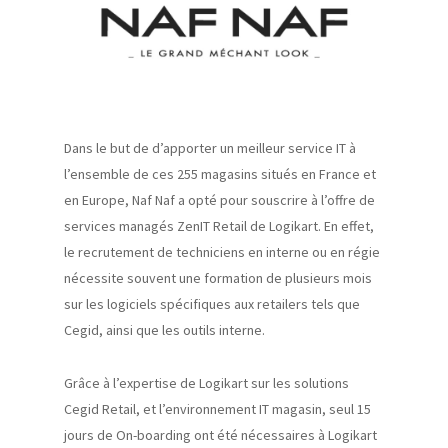
Dans le but de d’apporter un meilleur service IT à
l’ensemble de ces 255 magasins situés en France et
en Europe
, Naf
Naf
a opté pour
souscrire
à l’offre de
services managés
ZenIT
Retail
de
Logikart
. En effet,
le recrutement de techniciens en interne ou en régie
nécessite
souvent une formation de plusieurs mois
sur les logiciels spécifiques aux
retailers
tels que
Cegid, ainsi que les outils interne.
Grâce à l’expertise de
Logikart
sur les solutions
Cegid
Retail,
et l’environnement IT magasin, seul 15
jours de On-
boarding
ont été
nécessaires
à
Logikart