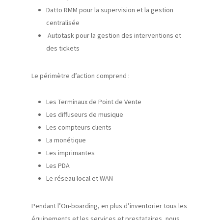
Datto
RMM
pour la supervision et la gestion
centralisée
Autotask
pour la gestion des interventions et
des tickets
Le périmètre d’action comprend :
Les Terminaux de Point de Vente
Les diffuseurs de
musique
L
es compteurs clients
L
a monétique
Les imprimantes
Les PDA
Le réseau local et WAN
Pendant l’On-boarding, en plus d’inventorier tous les
équipements et les services et prestataires, nous